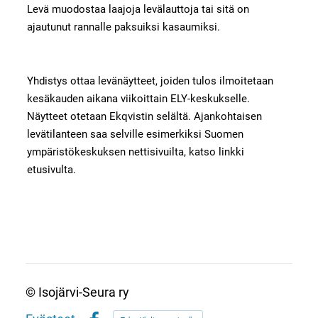
Levä muodostaa laajoja levälauttoja tai sitä on
ajautunut rannalle paksuiksi kasaumiksi.
Yhdistys ottaa levänäytteet, joiden tulos ilmoitetaan
kesäkauden aikana viikoittain ELY-keskukselle.
Näytteet otetaan Ekqvistin selältä. Ajankohtaisen
levätilanteen saa selville esimerkiksi Suomen
ympäristökeskuksen nettisivuilta, katso linkki
etusivulta.
©
Isojärvi-Seura ry