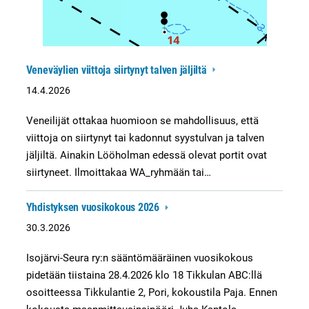
Veneväylien viittoja siirtynyt talven jäljiltä
14.4.2026
Veneilijät ottakaa huomioon se mahdollisuus, että
viittoja on siirtynyt tai kadonnut syystulvan ja talven
jäljiltä. Ainakin Lööholman edessä olevat portit ovat
siirtyneet. Ilmoittakaa WA_ryhmään tai…
Yhdistyksen vuosikokous 2026
30.3.2026
Isojärvi-Seura ry:n sääntömääräinen vuosikokous
pidetään tiistaina 28.4.2026 klo 18 Tikkulan ABC:llä
osoitteessa Tikkulantie 2, Pori, kokoustila Paja. Ennen