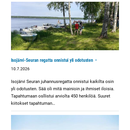
Isojärvi-Seuran regatta onnistui yli odotusten
10.7.2026
Isojärvi Seuran juhannusregatta onnistui kaikilta osin
yli odotusten. Sää oli mitä mainioin ja ihmiset iloisia.
Tapahtumaan osllistui arviolta 450 henkilöä. Suuret
kiitokset tapahtuman…