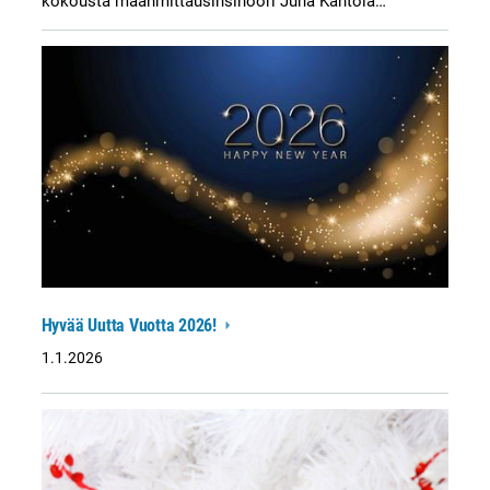
kokousta maanmittausinsinööri Juha Kantola…
Hyvää Uutta Vuotta 2026!
1.1.2026