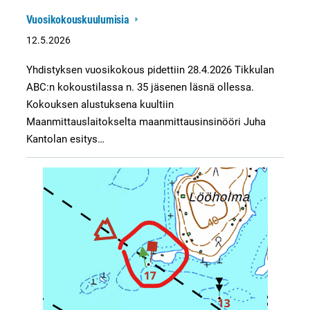
Vuosikokouskuulumisia
12.5.2026
Yhdistyksen vuosikokous pidettiin 28.4.2026 Tikkulan
ABC:n kokoustilassa n. 35 jäsenen läsnä ollessa.
Kokouksen alustuksena kuultiin
Maanmittauslaitokselta maanmittausinsinööri Juha
Kantolan esitys…