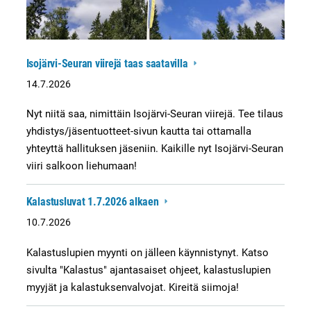
Isojärvi-Seuran viirejä taas saatavilla
14.7.2026
Nyt niitä saa, nimittäin Isojärvi-Seuran viirejä. Tee tilaus
yhdistys/jäsentuotteet-sivun kautta tai ottamalla
yhteyttä hallituksen jäseniin. Kaikille nyt Isojärvi-Seuran
viiri salkoon liehumaan!
Kalastusluvat 1.7.2026 alkaen
10.7.2026
Kalastuslupien myynti on jälleen käynnistynyt. Katso
sivulta "Kalastus" ajantasaiset ohjeet, kalastuslupien
myyjät ja kalastuksenvalvojat. Kireitä siimoja!