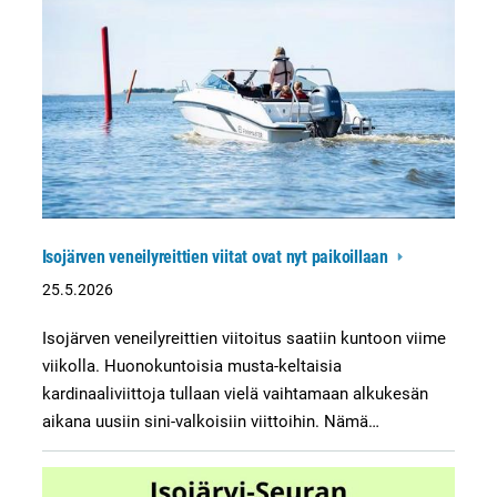
Isojärven veneilyreittien viitat ovat nyt paikoillaan
25.5.2026
Isojärven veneilyreittien viitoitus saatiin kuntoon viime
viikolla. Huonokuntoisia musta-keltaisia
kardinaaliviittoja tullaan vielä vaihtamaan alkukesän
aikana uusiin sini-valkoisiin viittoihin. Nämä…