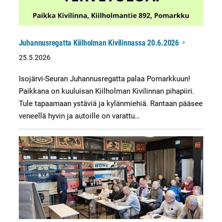
Juhannusregatta Kiilholman Kivilinnassa 20.6.2026
25.5.2026
Isojärvi-Seuran Juhannusregatta palaa Pomarkkuun!
Paikkana on kuuluisan Kiilholman Kivilinnan pihapiiri.
Tule tapaamaan ystäviä ja kylänmiehiä. Rantaan pääsee
veneellä hyvin ja autoille on varattu…